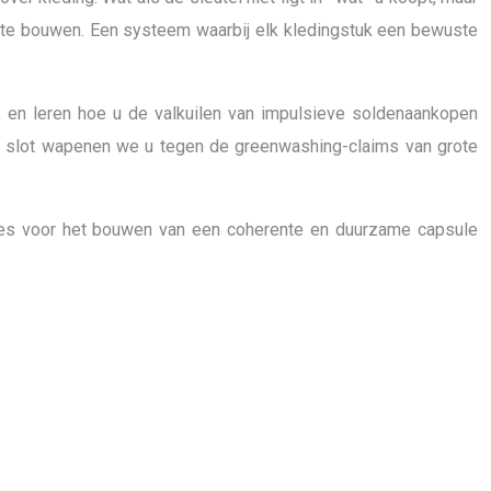
p te bouwen. Een systeem waarbij elk kledingstuk een bewuste
 en leren hoe u de valkuilen van impulsieve soldenaankopen
Tot slot wapenen we u tegen de greenwashing-claims van grote
ipes voor het bouwen van een coherente en duurzame capsule