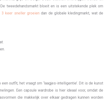
n. De tweedehandsmarkt bloeit en is een uitstekende plek om
3 keer sneller groeien
dan de globale kledingmarkt, wat de
at.
en.
 outfit, het vraagt om ‘laagjes-intelligentie’. Dit is de kunst
lingen. Een capsule wardrobe is hier ideaal voor, omdat de
pasvormen die makkelijk over elkaar gedragen kunnen worden