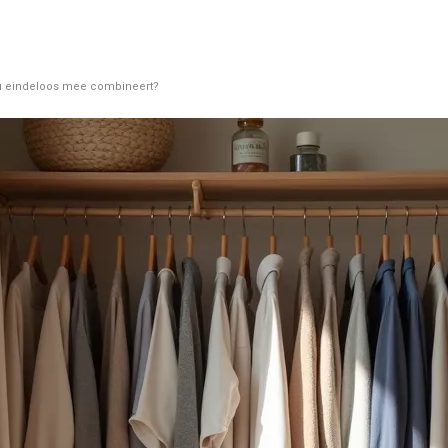
 u eindeloos mee combineert?