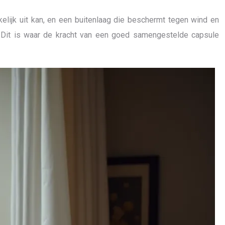
elijk uit kan, en een buitenlaag die beschermt tegen wind en
et. Dit is waar de kracht van een goed samengestelde capsule