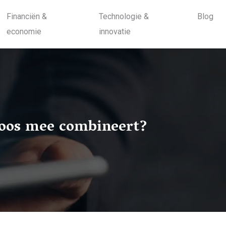
Financiën &
Technologie &
Blog
economie
innovatie
loos mee combineert?