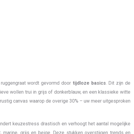
de ruggengraat wordt gevormd door
tijdloze basics
. Dit zijn de
ve wollen trui in grijs of donkerblauw, en een klassieke witte
en rustig canvas waarop de overige 30% – uw meer uitgesproken
indert keuzestress drastisch en verhoogt het aantal mogelijke
, marine, grijs en beige. Deze stukken overstijgen trends en