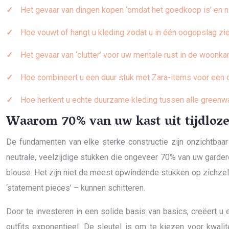
Het gevaar van dingen kopen ‘omdat het goedkoop is’ en n
Hoe vouwt of hangt u kleding zodat u in één oogopslag zie
Het gevaar van ‘clutter’ voor uw mentale rust in de woonk
Hoe combineert u een duur stuk met Zara-items voor een 
Hoe herkent u echte duurzame kleding tussen alle greenw
Waarom 70% van uw kast uit tijdloze
De fundamenten van elke sterke constructie zijn onzichtbaa
neutrale, veelzijdige stukken die ongeveer 70% van uw gardero
blouse. Het zijn niet de meest opwindende stukken op zichzel
‘statement pieces’ – kunnen schitteren.
Door te investeren in een solide basis van basics, creëert u
outfits exponentieel. De sleutel is om te kiezen voor kwali