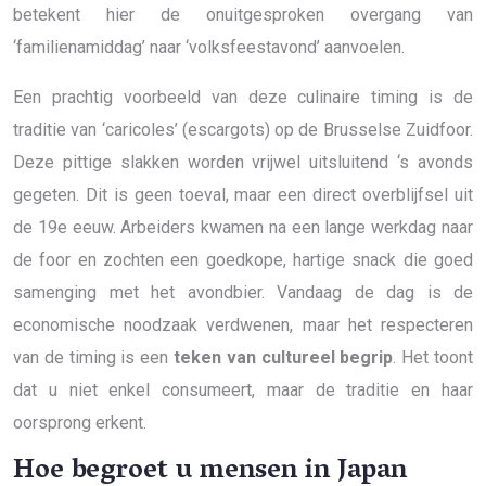
betekent hier de onuitgesproken overgang van
‘familienamiddag’ naar ‘volksfeestavond’ aanvoelen.
Een prachtig voorbeeld van deze culinaire timing is de
traditie van ‘caricoles’ (escargots) op de Brusselse Zuidfoor.
Deze pittige slakken worden vrijwel uitsluitend ‘s avonds
gegeten. Dit is geen toeval, maar een direct overblijfsel uit
de 19e eeuw. Arbeiders kwamen na een lange werkdag naar
de foor en zochten een goedkope, hartige snack die goed
samenging met het avondbier. Vandaag de dag is de
economische noodzaak verdwenen, maar het respecteren
van de timing is een
teken van cultureel begrip
. Het toont
dat u niet enkel consumeert, maar de traditie en haar
oorsprong erkent.
Hoe begroet u mensen in Japan