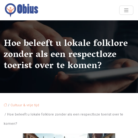
Hoe beleeft u lokale folklore
zonder als een respectloze
toerist over te komen?
/
Cultuur & vrije tijd
/ Hoe beleeft u lokale folklore zonder als een respectloze toerist over te
komen?