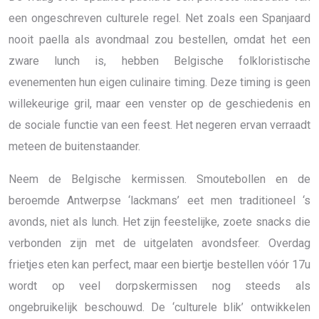
een ongeschreven culturele regel. Net zoals een Spanjaard
nooit paella als avondmaal zou bestellen, omdat het een
zware lunch is, hebben Belgische folkloristische
evenementen hun eigen culinaire timing. Deze timing is geen
willekeurige gril, maar een venster op de geschiedenis en
de sociale functie van een feest. Het negeren ervan verraadt
meteen de buitenstaander.
Neem de Belgische kermissen. Smoutebollen en de
beroemde Antwerpse ‘lackmans’ eet men traditioneel ‘s
avonds, niet als lunch. Het zijn feestelijke, zoete snacks die
verbonden zijn met de uitgelaten avondsfeer. Overdag
frietjes eten kan perfect, maar een biertje bestellen vóór 17u
wordt op veel dorpskermissen nog steeds als
ongebruikelijk beschouwd. De ‘culturele blik’ ontwikkelen