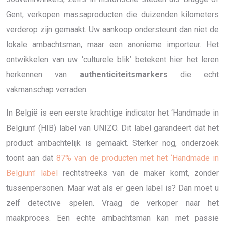
Gent, verkopen massaproducten die duizenden kilometers
verderop zijn gemaakt. Uw aankoop ondersteunt dan niet de
lokale ambachtsman, maar een anonieme importeur. Het
ontwikkelen van uw ‘culturele blik’ betekent hier het leren
herkennen van
authenticiteitsmarkers
die echt
vakmanschap verraden.
In België is een eerste krachtige indicator het ‘Handmade in
Belgium’ (HIB) label van UNIZO. Dit label garandeert dat het
product ambachtelijk is gemaakt. Sterker nog, onderzoek
toont aan dat
87% van de producten met het ‘Handmade in
Belgium’ label
rechtstreeks van de maker komt, zonder
tussenpersonen. Maar wat als er geen label is? Dan moet u
zelf detective spelen. Vraag de verkoper naar het
maakproces. Een echte ambachtsman kan met passie