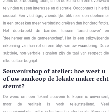
Zoals de afbeelding toont, is het de kunst om een evenwicht
te vinden tussen interesse en discretie. Oogcontact is hierbij
cruciaal. Een vluchtige, vriendelijke blik naar een deelnemer
in een stoet kan meer verbinding creëren dan honderd foto’s.
Het doorbreekt de barrière tussen ‘toeschouwer’ en
‘deelnemer aan de gemeenschap’. Het is een stilzwijgende
erkenning van hun rol en een blijk van uw waardering. Deze
subtiele, non-verbale signalen zijn de taal van respect die
elke cultuur begrijpt.
Souvenirshop of atelier: hoe weet u
of uw aankoop de lokale maker echt
steunt?
De wens om een ‘lokaal’ souvenir te kopen is universeel,
maar de realiteit is vaak teleurstellend. Veel
souvenirwinkels, zelfs in historische steden als Brugge of