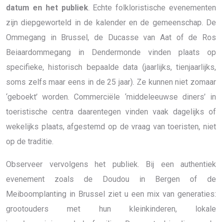
datum en het publiek
. Echte folkloristische evenementen
zijn diepgeworteld in de kalender en de gemeenschap. De
Ommegang in Brussel, de Ducasse van Aat of de Ros
Beiaardommegang in Dendermonde vinden plaats op
specifieke, historisch bepaalde data (jaarlijks, tienjaarlijks,
soms zelfs maar eens in de 25 jaar). Ze kunnen niet zomaar
‘geboekt’ worden. Commerciële ‘middeleeuwse diners’ in
toeristische centra daarentegen vinden vaak dagelijks of
wekelijks plaats, afgestemd op de vraag van toeristen, niet
op de traditie.
Observeer vervolgens het publiek. Bij een authentiek
evenement zoals de Doudou in Bergen of de
Meiboomplanting in Brussel ziet u een mix van generaties:
grootouders met hun kleinkinderen, lokale