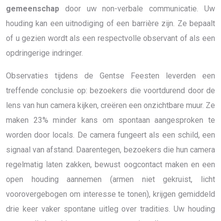
gemeenschap
door uw non-verbale communicatie. Uw
houding kan een uitnodiging of een barrière zijn. Ze bepaalt
of u gezien wordt als een respectvolle observant of als een
opdringerige indringer.
Observaties tijdens de Gentse Feesten leverden een
treffende conclusie op: bezoekers die voortdurend door de
lens van hun camera kijken, creëren een onzichtbare muur. Ze
maken 23% minder kans om spontaan aangesproken te
worden door locals. De camera fungeert als een schild, een
signaal van afstand. Daarentegen, bezoekers die hun camera
regelmatig laten zakken, bewust oogcontact maken en een
open houding aannemen (armen niet gekruist, licht
voorovergebogen om interesse te tonen), krijgen gemiddeld
drie keer vaker spontane uitleg over tradities. Uw houding