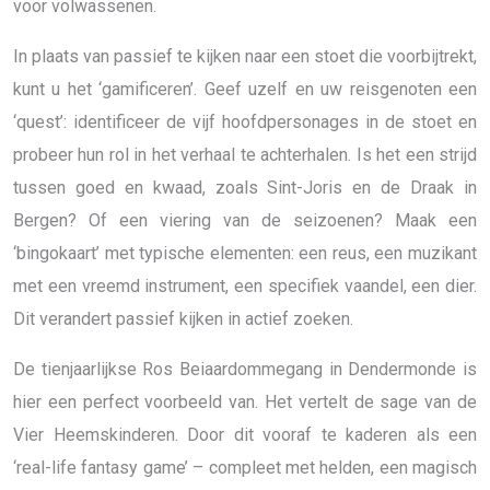
voor volwassenen.
In plaats van passief te kijken naar een stoet die voorbijtrekt,
kunt u het ‘gamificeren’. Geef uzelf en uw reisgenoten een
‘quest’: identificeer de vijf hoofdpersonages in de stoet en
probeer hun rol in het verhaal te achterhalen. Is het een strijd
tussen goed en kwaad, zoals Sint-Joris en de Draak in
Bergen? Of een viering van de seizoenen? Maak een
‘bingokaart’ met typische elementen: een reus, een muzikant
met een vreemd instrument, een specifiek vaandel, een dier.
Dit verandert passief kijken in actief zoeken.
De tienjaarlijkse Ros Beiaardommegang in Dendermonde is
hier een perfect voorbeeld van. Het vertelt de sage van de
Vier Heemskinderen. Door dit vooraf te kaderen als een
‘real-life fantasy game’ – compleet met helden, een magisch