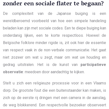
zonder een sociale flater te begaan?
De complexiteit van de Japanse buiging is een
wereldberoemd voorbeeld van hoe een simpele handeling
beladen kan zijn met sociale codes. Een te diepe buiging kan
onderdanig lijken, een te korte respectloos. Hoewel de
Belgische folklore minder rigide is, zit ook hier de essentie
van respect vaak in de non-verbale communicatie. Het gaat
niet zozeer om wat u zegt, maar om wat uw houding en
gedrag uitstralen. Het is de kunst van
participatieve
observatie
: meedoen door aandachtig te kijken.
Stelt u zich een religieuze processie voor in een Vlaams
dorp. De grootste fout die een buitenstaander kan maken, is
zich op de eerste rij dringen met een camera in de aanslag,
de weg blokkerend. Een respectvolle bezoeker observeert