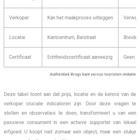
Verkoper
Kan het maakproces uitleggen
Verwijst
Locatie
Kantcentrum, Balstraat
Breidel
Certificaat
Echtheidscertificaat aanwezig
Geen d
Authentiek Brugs kant versus toeristen-imitaties
Deze tabel toont aan dat prijs, locatie en de kennis van de
verkoper cruciale indicatoren zijn. Door deze vragen te
stellen en observaties te doen, transformeert u van een
passieve consument in een actieve supporter van lokaal
erfgoed. U koopt niet zomaar een object, maar een stukje