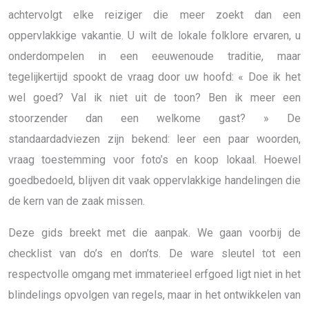
achtervolgt elke reiziger die meer zoekt dan een
oppervlakkige vakantie. U wilt de lokale folklore ervaren, u
onderdompelen in een eeuwenoude traditie, maar
tegelijkertijd spookt de vraag door uw hoofd: « Doe ik het
wel goed? Val ik niet uit de toon? Ben ik meer een
stoorzender dan een welkome gast? » De
standaardadviezen zijn bekend: leer een paar woorden,
vraag toestemming voor foto’s en koop lokaal. Hoewel
goedbedoeld, blijven dit vaak oppervlakkige handelingen die
de kern van de zaak missen.
Deze gids breekt met die aanpak. We gaan voorbij de
checklist van do’s en don’ts. De ware sleutel tot een
respectvolle omgang met immaterieel erfgoed ligt niet in het
blindelings opvolgen van regels, maar in het ontwikkelen van