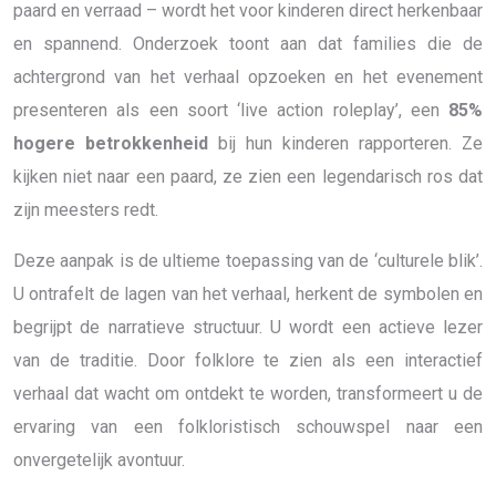
paard en verraad – wordt het voor kinderen direct herkenbaar
en spannend. Onderzoek toont aan dat families die de
achtergrond van het verhaal opzoeken en het evenement
presenteren als een soort ‘live action roleplay’, een
85%
hogere betrokkenheid
bij hun kinderen rapporteren. Ze
kijken niet naar een paard, ze zien een legendarisch ros dat
zijn meesters redt.
Deze aanpak is de ultieme toepassing van de ‘culturele blik’.
U ontrafelt de lagen van het verhaal, herkent de symbolen en
begrijpt de narratieve structuur. U wordt een actieve lezer
van de traditie. Door folklore te zien als een interactief
verhaal dat wacht om ontdekt te worden, transformeert u de
ervaring van een folkloristisch schouwspel naar een
onvergetelijk avontuur.