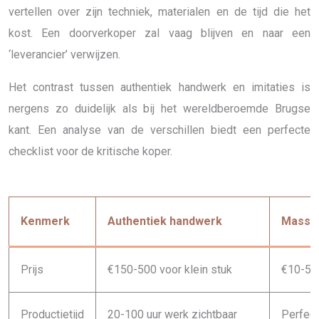
vertellen over zijn techniek, materialen en de tijd die het
kost. Een doorverkoper zal vaag blijven en naar een
‘leverancier’ verwijzen.
Het contrast tussen authentiek handwerk en imitaties is
nergens zo duidelijk als bij het wereldberoemde Brugse
kant. Een analyse van de verschillen biedt een perfecte
checklist voor de kritische koper.
Kenmerk
Authentiek handwerk
Massap
Prijs
€150-500 voor klein stuk
€10-50
Productietijd
20-100 uur werk zichtbaar
Perfect