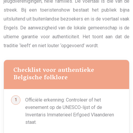
jeugdverenigingen, hele families. De voertaal is die van de
streek. Bij een toeristenshow bestaat het publiek bijna
uitsluitend uit buitenlandse bezoekers en is de voertaal vaak
Engels. De aanwezigheid van de lokale gemeenschap is de
ultieme garantie voor authenticiteit. Het toont aan dat de
traditie ‘leeft’ en niet louter ‘opgevoerd’ wordt.
Checklist voor authentieke
Belgische folklore
Officiële erkenning: Controleer of het
evenement op de UNESCO-lijst of de
Inventaris Immaterieel Erfgoed Vlaanderen
staat.