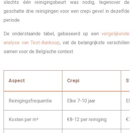
slechts één reinigingsbeurt was nodig, tegenover de
geschatte drie reinigingen voor een crepi gevel in dezelfde
periode.
De onderstaande tabel, gebaseerd op een
vergelijkende
analyse van Test-Aankoop
, vat de belangrijkste verschillen
samen voor de Belgische context.
Aspect
Crepi
St
Reinigingsfrequentie
Elke 7-10 jaar
Elk
Kosten per m²
€8-12 per reiniging
€3-