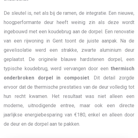
De sleutel is, net als bij de ramen, de integratie. Een nieuwe,
hoogperformante deur heeft weinig zin als deze wordt
ingebouwd met een koudebrug aan de dorpel. Een renovatie
van een rijwoning in Gent toont de juiste aanpak. Na de
gevelisolatie werd een strakke, zwarte aluminium deur
geplaatst. De originele blauwe hardstenen dorpel, een
typische koudebrug, werd vervangen door een
thermisch
onderbroken dorpel in composiet
. Dit detail zorgde
ervoor dat de thermische prestaties van de deur volledig tot
hun recht kwamen. Het resultaat was niet alleen een
moderne, uitnodigende entree, maar ook een directe
jaarlijkse energiebesparing van €180, enkel en alleen door
de deur en de dorpel aan te pakken.