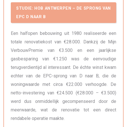
STUDIE: HOB ANTWERPEN – DE SPRONG VAN
EPC D NAAR B
Een halfopen bebouwing uit 1980 realiseerde een
totale renovatiekost van €28.000. Dankzij de Mijn
VerbouwPremie van €3.500 en een jaarlijkse
gasbesparing van €1.250 was de eenvoudige
terugverdientijd al interessant. De échte winst kwam
echter van de EPC-sprong van D naar B, die de
woningwaarde met circa €22.000 verhoogde. De
netto-investering van €24.500 (€28.000 – €3.500)
werd dus onmiddellijk gecompenseerd door de
meerwaarde, wat de renovatie tot een direct
rendabele operatie maakte.