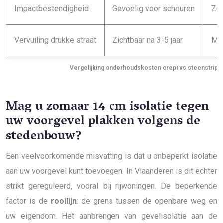
Impactbestendigheid
Gevoelig voor scheuren
Zee
Vervuiling drukke straat
Zichtbaar na 3-5 jaar
Min
Vergelijking onderhoudskosten crepi vs steenstrips
Mag u zomaar 14 cm isolatie tegen
uw voorgevel plakken volgens de
stedenbouw?
Een veelvoorkomende misvatting is dat u onbeperkt isolatie
aan uw voorgevel kunt toevoegen. In Vlaanderen is dit echter
strikt gereguleerd, vooral bij rijwoningen. De beperkende
factor is de
rooilijn
: de grens tussen de openbare weg en
uw eigendom. Het aanbrengen van gevelisolatie aan de