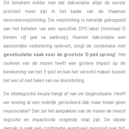
Dit betekent echter niet dat dakisolatie altijd de eerste
prioriteit moet zijn in het kader van de Vlaamse
renovatieverplichting. Die verplichting is namelijk gekoppeld
aan het behalen van een specifiek EPC-label (minimaal D
binnen vijf jaar na aankoop). Hoewel dakisolatie een
aanzienlijke verbetering oplevert, zorgt de combinatie met
gevelisolatie vaak voor de grootste ‘E-peil sprong’
. Het
isoleren van de muren heeft een grotere impact op de
berekening van het E-peil en kan het verschil maken tussen
het wel of niet halen van uw doelstelling.
De strategische keuze hangt af van uw beginsituatie. Heeft
uw woning al een redelijk geïsoleerd dak maar totaal geen
muurisolatie? Dan zal het aanpakken van de muren de meest
logische en impactvolle volgende stap zijn. De ideale
aanpak is vaak een combinatie, eventueel gespreid over tijd,