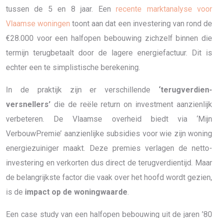
tussen de 5 en 8 jaar. Een
recente marktanalyse voor
Vlaamse woningen
toont aan dat een investering van rond de
€28.000 voor een halfopen bebouwing zichzelf binnen die
termijn terugbetaalt door de lagere energiefactuur. Dit is
echter een te simplistische berekening.
In de praktijk zijn er verschillende
‘terugverdien-
versnellers’
die de reële return on investment aanzienlijk
verbeteren. De Vlaamse overheid biedt via ‘Mijn
VerbouwPremie’ aanzienlijke subsidies voor wie zijn woning
energiezuiniger maakt. Deze premies verlagen de netto-
investering en verkorten dus direct de terugverdientijd. Maar
de belangrijkste factor die vaak over het hoofd wordt gezien,
is de
impact op de woningwaarde
.
Een case study van een halfopen bebouwing uit de jaren ’80