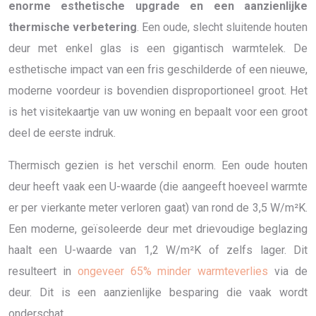
enorme esthetische upgrade en een aanzienlijke
thermische verbetering
. Een oude, slecht sluitende houten
deur met enkel glas is een gigantisch warmtelek. De
esthetische impact van een fris geschilderde of een nieuwe,
moderne voordeur is bovendien disproportioneel groot. Het
is het visitekaartje van uw woning en bepaalt voor een groot
deel de eerste indruk.
Thermisch gezien is het verschil enorm. Een oude houten
deur heeft vaak een U-waarde (die aangeeft hoeveel warmte
er per vierkante meter verloren gaat) van rond de 3,5 W/m²K.
Een moderne, geïsoleerde deur met drievoudige beglazing
haalt een U-waarde van 1,2 W/m²K of zelfs lager. Dit
resulteert in
ongeveer 65% minder warmteverlies
via de
deur. Dit is een aanzienlijke besparing die vaak wordt
onderschat.