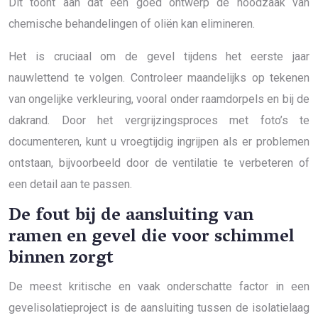
Dit toont aan dat een goed ontwerp de noodzaak van
chemische behandelingen of oliën kan elimineren.
Het is cruciaal om de gevel tijdens het eerste jaar
nauwlettend te volgen. Controleer maandelijks op tekenen
van ongelijke verkleuring, vooral onder raamdorpels en bij de
dakrand. Door het vergrijzingsproces met foto’s te
documenteren, kunt u vroegtijdig ingrijpen als er problemen
ontstaan, bijvoorbeeld door de ventilatie te verbeteren of
een detail aan te passen.
De fout bij de aansluiting van
ramen en gevel die voor schimmel
binnen zorgt
De meest kritische en vaak onderschatte factor in een
gevelisolatieproject is de aansluiting tussen de isolatielaag