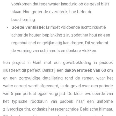
voorkomen dat regenwater langdurig op de gevel blijft
staan. Hoe groter de oversteek, hoe beter de
bescherming.
Goede ventilatie:
Er moet voldoende luchtcirculatie
achter de houten beplanking zijn, zodat het hout na een
regenbui snel en gelijkmatig kan drogen. Dit voorkomt
de vorming van schimmels en donkere vlekken.
Een project in Gent met een gevelbekleding in padoek
illustreert dit perfect. Dankzij een
dakoversteek van 60 cm
en een zorgvuldige detaillering rond de ramen, waar het
water correct wordt afgevoerd, is de gevel over een periode
van 5 jaar perfect egaal vergrijsd. De kleur evolueerde van
het typische roodbruin van padoek naar een uniforme
zilvergrijze tint, ondanks het regenachtige Belgische klimaat.