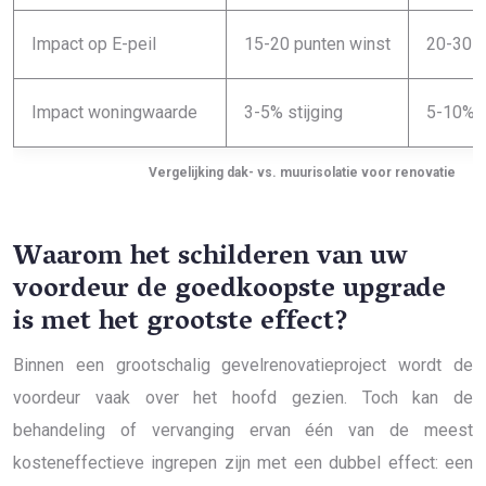
Impact op E-peil
15-20 punten winst
20-30 p
Impact woningwaarde
3-5% stijging
5-10% s
Vergelijking dak- vs. muurisolatie voor renovatie
Waarom het schilderen van uw
voordeur de goedkoopste upgrade
is met het grootste effect?
Binnen een grootschalig gevelrenovatieproject wordt de
voordeur vaak over het hoofd gezien. Toch kan de
behandeling of vervanging ervan één van de meest
kosteneffectieve ingrepen zijn met een dubbel effect: een