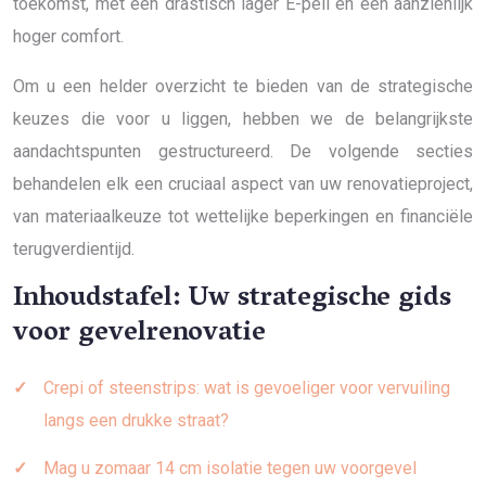
toekomst, met een drastisch lager E-peil en een aanzienlijk
hoger comfort.
Om u een helder overzicht te bieden van de strategische
keuzes die voor u liggen, hebben we de belangrijkste
aandachtspunten gestructureerd. De volgende secties
behandelen elk een cruciaal aspect van uw renovatieproject,
van materiaalkeuze tot wettelijke beperkingen en financiële
terugverdientijd.
Inhoudstafel: Uw strategische gids
voor gevelrenovatie
Crepi of steenstrips: wat is gevoeliger voor vervuiling
langs een drukke straat?
Mag u zomaar 14 cm isolatie tegen uw voorgevel