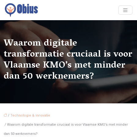
Waarom digitale
transformatie cruciaal is voor
Vlaamse KMO’s met minder
dan 50 werknemers?
/
Technologie & innovatie
/ Waarom digitale transformatie cruciaal is voor Vlaamse KMO’s met minder
dan 50 werknemers?