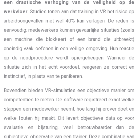
een drastische verhoging van de veiligheid op de
werkvloer
. Studies tonen aan dat training in VR het risico op
arbeidsongevallen met wel 40% kan verlagen. De reden is
eenvoudig: medewerkers kunnen gevaarlijke situaties (zoals
een machine die blokkeert of een brand die uitbreekt)
oneindig vaak oefenen in een veilige omgeving. Hun reactie
op de noodprocedure wordt spiergeheugen. Wanneer de
situatie zich in het echt voordoet, reageren ze correct en
instinctief, in plaats van te panikeren.
Bovendien bieden VR-simulaties een objectieve manier om
competenties te meten. De software registreert exact welke
stappen een medewerker neemt, hoe lang hij erover doet en
welke fouten hij maakt. Dit levert objectieve data op voor
evaluatie en bijsturing, veel betrouwbaarder dan de
subjectieve observatie van een trainer. Deze combinatie van