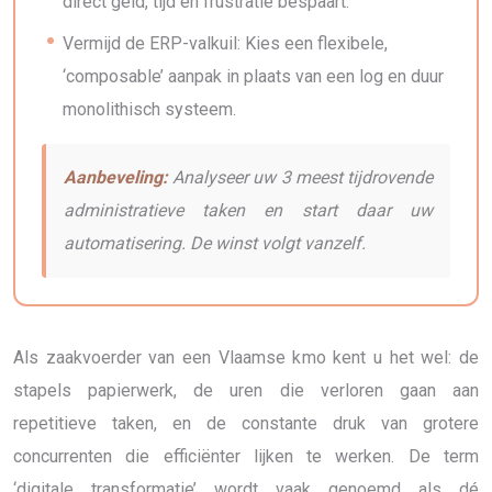
direct geld, tijd en frustratie bespaart.
Vermijd de ERP-valkuil: Kies een flexibele,
‘composable’ aanpak in plaats van een log en duur
monolithisch systeem.
Aanbeveling:
Analyseer uw 3 meest tijdrovende
administratieve taken en start daar uw
automatisering. De winst volgt vanzelf.
Als zaakvoerder van een Vlaamse kmo kent u het wel: de
stapels papierwerk, de uren die verloren gaan aan
repetitieve taken, en de constante druk van grotere
concurrenten die efficiënter lijken te werken. De term
‘digitale transformatie’ wordt vaak genoemd als dé