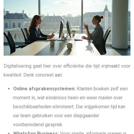
Digitalisering gaat hier over efficiëntie die tijd vrijmaakt voor
kwaliteit. Denk concreet aan:
Online afsprakensystemen:
Klanten boeken zelf een
moment in, wat eindeloos heen-en-weer mailen over
beschikbaarheden elimineert. Die vrijgekomen tijd kan
uw team gebruiken voor een diepgaander
voorbereidend gesprek.
WhatsApp Business:
Voor snelle, informele vragen is