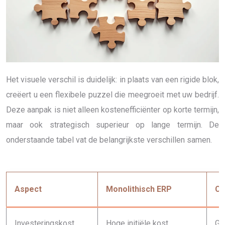
Het visuele verschil is duidelijk: in plaats van een rigide blok,
creëert u een flexibele puzzel die meegroeit met uw bedrijf.
Deze aanpak is niet alleen kostenefficiënter op korte termijn,
maar ook strategisch superieur op lange termijn. De
onderstaande tabel vat de belangrijkste verschillen samen.
Aspect
Monolithisch ERP
Co
Investeringskost
Hoge initiële kost
Ge