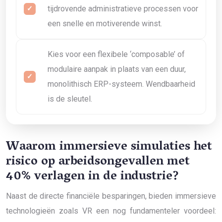
tijdrovende administratieve processen voor
een snelle en motiverende winst.
Kies voor een flexibele ‘composable’ of
modulaire aanpak in plaats van een duur,
monolithisch ERP-systeem. Wendbaarheid
is de sleutel.
Waarom immersieve simulaties het
risico op arbeidsongevallen met
40% verlagen in de industrie?
Naast de directe financiële besparingen, bieden immersieve
technologieën zoals VR een nog fundamenteler voordeel: