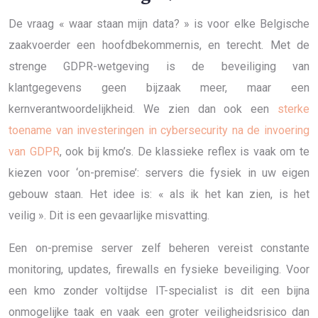
De vraag « waar staan mijn data? » is voor elke Belgische
zaakvoerder een hoofdbekommernis, en terecht. Met de
strenge GDPR-wetgeving is de beveiliging van
klantgegevens geen bijzaak meer, maar een
kernverantwoordelijkheid. We zien dan ook een
sterke
toename van investeringen in cybersecurity na de invoering
van GDPR
, ook bij kmo’s. De klassieke reflex is vaak om te
kiezen voor ‘on-premise’: servers die fysiek in uw eigen
gebouw staan. Het idee is: « als ik het kan zien, is het
veilig ». Dit is een gevaarlijke misvatting.
Een on-premise server zelf beheren vereist constante
monitoring, updates, firewalls en fysieke beveiliging. Voor
een kmo zonder voltijdse IT-specialist is dit een bijna
onmogelijke taak en vaak een groter veiligheidsrisico dan