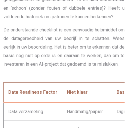
en ‘schoon’ (zonder fouten of dubbele entries)? Heeft u
voldoende historiek om patronen te kunnen herkennen?
De onderstaande checklist is een eenvoudig hulpmiddel om
de datagereedheid van uw bedrijf in te schatten. Wees
eerlijk in uw beoordeling. Het is beter om te erkennen dat de
basis nog niet op orde is en daaraan te werken, dan om te
investeren in een AI-project dat gedoemd is te mislukken.
Data Readiness Factor
Niet klaar
Basi
Data verzameling
Handmatig/papier
Digit