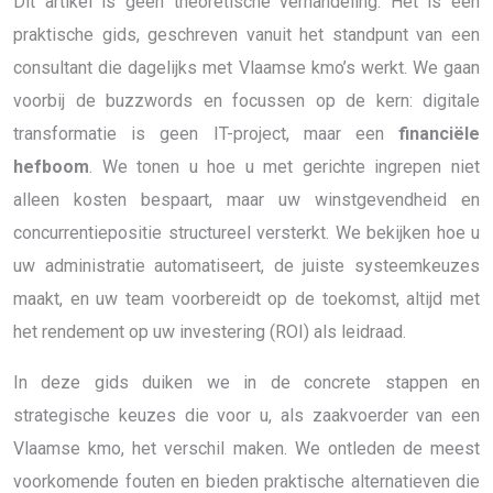
Dit artikel is geen theoretische verhandeling. Het is een
praktische gids, geschreven vanuit het standpunt van een
consultant die dagelijks met Vlaamse kmo’s werkt. We gaan
voorbij de buzzwords en focussen op de kern: digitale
transformatie is geen IT-project, maar een
financiële
hefboom
. We tonen u hoe u met gerichte ingrepen niet
alleen kosten bespaart, maar uw winstgevendheid en
concurrentiepositie structureel versterkt. We bekijken hoe u
uw administratie automatiseert, de juiste systeemkeuzes
maakt, en uw team voorbereidt op de toekomst, altijd met
het rendement op uw investering (ROI) als leidraad.
In deze gids duiken we in de concrete stappen en
strategische keuzes die voor u, als zaakvoerder van een
Vlaamse kmo, het verschil maken. We ontleden de meest
voorkomende fouten en bieden praktische alternatieven die