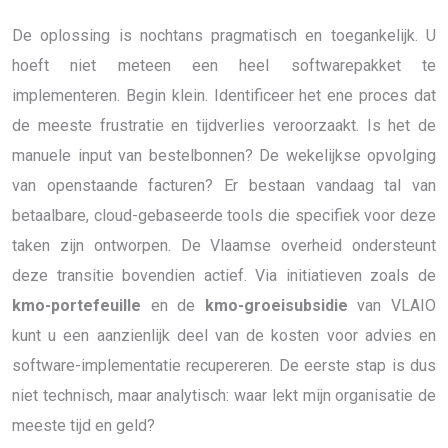
De oplossing is nochtans pragmatisch en toegankelijk. U
hoeft niet meteen een heel softwarepakket te
implementeren. Begin klein. Identificeer het ene proces dat
de meeste frustratie en tijdverlies veroorzaakt. Is het de
manuele input van bestelbonnen? De wekelijkse opvolging
van openstaande facturen? Er bestaan vandaag tal van
betaalbare, cloud-gebaseerde tools die specifiek voor deze
taken zijn ontworpen. De Vlaamse overheid ondersteunt
deze transitie bovendien actief. Via initiatieven zoals de
kmo-portefeuille
en de
kmo-groeisubsidie
van VLAIO
kunt u een aanzienlijk deel van de kosten voor advies en
software-implementatie recupereren. De eerste stap is dus
niet technisch, maar analytisch: waar lekt mijn organisatie de
meeste tijd en geld?