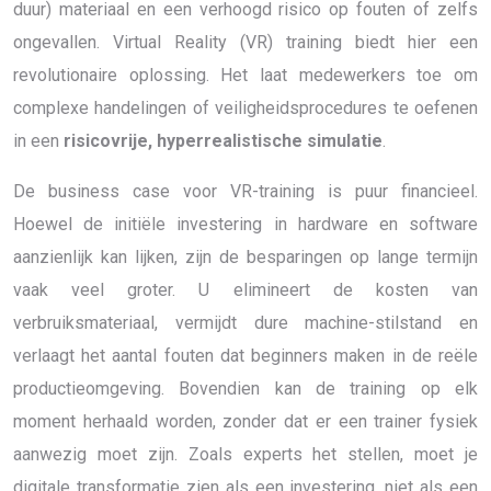
duur) materiaal en een verhoogd risico op fouten of zelfs
ongevallen. Virtual Reality (VR) training biedt hier een
revolutionaire oplossing. Het laat medewerkers toe om
complexe handelingen of veiligheidsprocedures te oefenen
in een
risicovrije, hyperrealistische simulatie
.
De business case voor VR-training is puur financieel.
Hoewel de initiële investering in hardware en software
aanzienlijk kan lijken, zijn de besparingen op lange termijn
vaak veel groter. U elimineert de kosten van
verbruiksmateriaal, vermijdt dure machine-stilstand en
verlaagt het aantal fouten dat beginners maken in de reële
productieomgeving. Bovendien kan de training op elk
moment herhaald worden, zonder dat er een trainer fysiek
aanwezig moet zijn. Zoals experts het stellen, moet je
digitale transformatie zien als een investering, niet als een