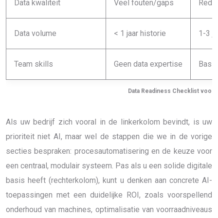
Data kwaliteit
Veel fouten/gaps
Redel
Data volume
< 1 jaar historie
1-3 ja
Team skills
Geen data expertise
Basis
Data Readiness Checklist voor 
Als uw bedrijf zich vooral in de linkerkolom bevindt, is uw
prioriteit niet AI, maar wel de stappen die we in de vorige
secties bespraken: procesautomatisering en de keuze voor
een centraal, modulair systeem. Pas als u een solide digitale
basis heeft (rechterkolom), kunt u denken aan concrete AI-
toepassingen met een duidelijke ROI, zoals voorspellend
onderhoud van machines, optimalisatie van voorraadniveaus