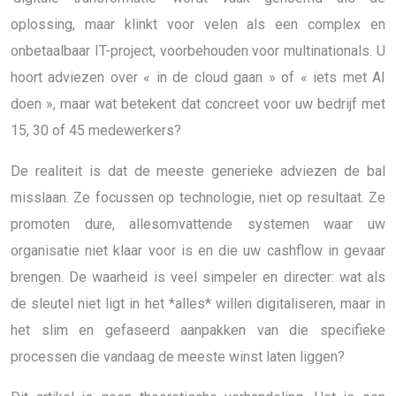
oplossing, maar klinkt voor velen als een complex en
onbetaalbaar IT-project, voorbehouden voor multinationals. U
hoort adviezen over « in de cloud gaan » of « iets met AI
doen », maar wat betekent dat concreet voor uw bedrijf met
15, 30 of 45 medewerkers?
De realiteit is dat de meeste generieke adviezen de bal
misslaan. Ze focussen op technologie, niet op resultaat. Ze
promoten dure, allesomvattende systemen waar uw
organisatie niet klaar voor is en die uw cashflow in gevaar
brengen. De waarheid is veel simpeler en directer: wat als
de sleutel niet ligt in het *alles* willen digitaliseren, maar in
het slim en gefaseerd aanpakken van die specifieke
processen die vandaag de meeste winst laten liggen?