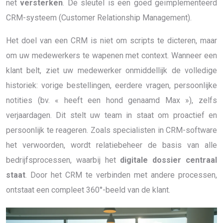
net
versterken
. De sleutel is een goed geïmplementeerd
CRM-systeem (Customer Relationship Management).
Het doel van een CRM is niet om scripts te dicteren, maar
om uw medewerkers te wapenen met context. Wanneer een
klant belt, ziet uw medewerker onmiddellijk de volledige
historiek: vorige bestellingen, eerdere vragen, persoonlijke
notities (bv. « heeft een hond genaamd Max »), zelfs
verjaardagen. Dit stelt uw team in staat om proactief en
persoonlijk te reageren. Zoals specialisten in CRM-software
het verwoorden, wordt relatiebeheer de basis van alle
bedrijfsprocessen, waarbij het
digitale dossier centraal
staat
. Door het CRM te verbinden met andere processen,
ontstaat een compleet 360°-beeld van de klant.