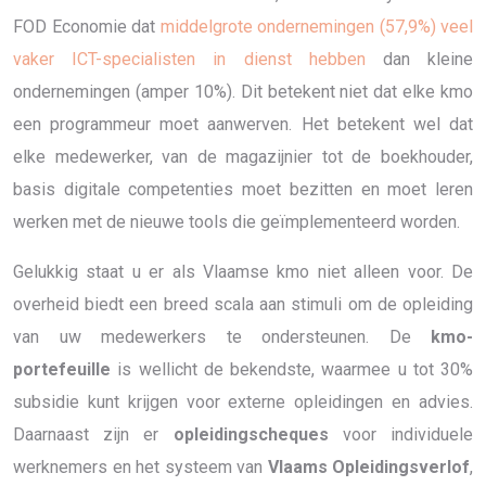
FOD Economie dat
middelgrote ondernemingen (57,9%) veel
vaker ICT-specialisten in dienst hebben
dan kleine
ondernemingen (amper 10%). Dit betekent niet dat elke kmo
een programmeur moet aanwerven. Het betekent wel dat
elke medewerker, van de magazijnier tot de boekhouder,
basis digitale competenties moet bezitten en moet leren
werken met de nieuwe tools die geïmplementeerd worden.
Gelukkig staat u er als Vlaamse kmo niet alleen voor. De
overheid biedt een breed scala aan stimuli om de opleiding
van uw medewerkers te ondersteunen. De
kmo-
portefeuille
is wellicht de bekendste, waarmee u tot 30%
subsidie kunt krijgen voor externe opleidingen en advies.
Daarnaast zijn er
opleidingscheques
voor individuele
werknemers en het systeem van
Vlaams Opleidingsverlof
,