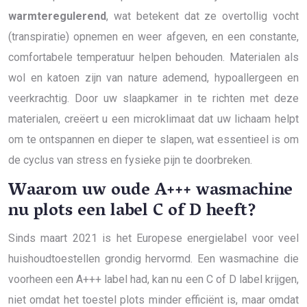
warmteregulerend
, wat betekent dat ze overtollig vocht
(transpiratie) opnemen en weer afgeven, en een constante,
comfortabele temperatuur helpen behouden. Materialen als
wol en katoen zijn van nature ademend, hypoallergeen en
veerkrachtig. Door uw slaapkamer in te richten met deze
materialen, creëert u een microklimaat dat uw lichaam helpt
om te ontspannen en dieper te slapen, wat essentieel is om
de cyclus van stress en fysieke pijn te doorbreken.
Waarom uw oude A+++ wasmachine
nu plots een label C of D heeft?
Sinds maart 2021 is het Europese energielabel voor veel
huishoudtoestellen grondig hervormd. Een wasmachine die
voorheen een A+++ label had, kan nu een C of D label krijgen,
niet omdat het toestel plots minder efficiënt is, maar omdat