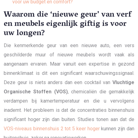
voor uw budget en comfort?
Waarom die ‘nieuwe geur’ van verf
en meubels eigenlijk giftig is voor
uw longen?
Die kenmerkende geur van een nieuwe auto, een vers
geschilderde muur of nieuwe meubels wordt vaak als
aangenaam ervaren. Maar vanuit een expertise in gezond
binnenklimaat is dit een significant waarschuwingssignaal.
Deze geur is niets anders dan een cocktail van
Vluchtige
Organische Stoffen (VOS)
, chemicaliën die gemakkelijk
verdampen bij kamertemperatuur en die u vervolgens
inademt. Het probleem is dat de concentraties binnenshuis
significant hoger zijn dan buiten. Studies tonen aan dat de
VOS-niveaus binnenshuis 2 tot 5 keer hoger
kunnen zijn dan
buitenshuis, zeker na renovatiewerken.