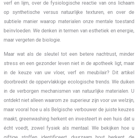
verf en lijm, over de fysiologische reactie van ons lichaam
op synthetische versus natuurlijke texturen, en over de
subtiele manier waarop materialen onze mentale toestand
beïnvloeden. We denken in termen van esthetiek en energie,
maar vergeten de biologie.
Maar wat als de sleutel tot een betere nachtrust, minder
stress en een gezonder leven niet in de apotheek ligt, maar
in de keuze van uw vloer, verf en meubilair? Dit artikel
doorbreekt de oppervlakkige ecologische trends. We duiken
in de verborgen mechanismen van natuurlijke materialen. U
ontdekt niet alleen waarom ze superieur zijn voor uw welzijn,
maar vooral hoe u als Belgische verbouwer de juiste keuzes
maakt, greenwashing herkent en investeert in een huis dat u
écht voedt, zowel fysiek als mentaal. We bekijken hoe u
giftige stoffen identificeert, duurzaam hout herkent, de