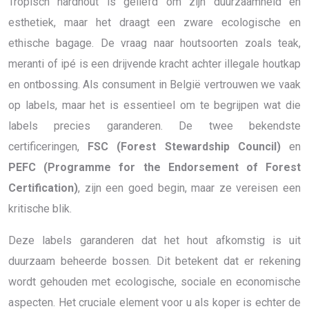
Tropisch hardhout is geliefd om zijn duurzaamheid en
esthetiek, maar het draagt een zware ecologische en
ethische bagage. De vraag naar houtsoorten zoals teak,
meranti of ipé is een drijvende kracht achter illegale houtkap
en ontbossing. Als consument in België vertrouwen we vaak
op labels, maar het is essentieel om te begrijpen wat die
labels precies garanderen. De twee bekendste
certificeringen,
FSC (Forest Stewardship Council)
en
PEFC (Programme for the Endorsement of Forest
Certification)
, zijn een goed begin, maar ze vereisen een
kritische blik.
Deze labels garanderen dat het hout afkomstig is uit
duurzaam beheerde bossen. Dit betekent dat er rekening
wordt gehouden met ecologische, sociale en economische
aspecten. Het cruciale element voor u als koper is echter de