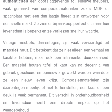
authenticiteit
een doorslaggevende rol. Nieuwe meubels,
vaak gemaakt van composietmaterialen zoals MDF of
spaanplaat met een dun laagje fineer, zijn ontworpen voor
een snelle markt. Ze zien er bij aankoop perfect uit, maar hun
levensduur is beperkt en ze verliezen snel hun waarde.
Vintage meubels, daarentegen, zijn vaak vervaardigd uit
massief hout
. Dit betekent dat ze niet alleen een verhaal en
karakter hebben, maar ook een intrinsieke duurzaamheid.
Een massief houten tafel of kast kan na decennia van
gebruik geschuurd en opnieuw afgewerkt worden, waardoor
ze een nieuw leven krijgt. Composietmaterialen zijn
daarentegen moeilijk of niet te herstellen; een kras of een
deuk is vaak permanent. Dit verschil in onderhoudbaarheid
en levensduur heeft een directe impact op het
waardebehoud.