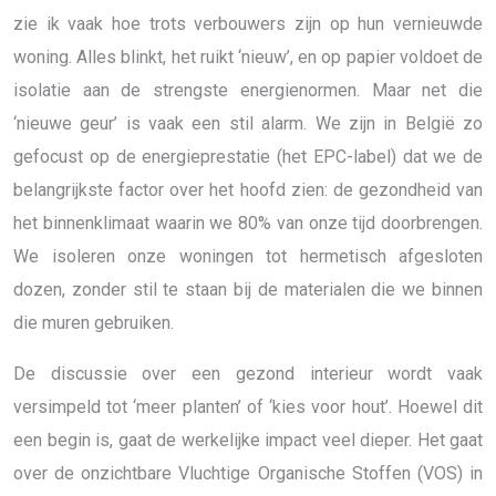
zie ik vaak hoe trots verbouwers zijn op hun vernieuwde
woning. Alles blinkt, het ruikt ‘nieuw’, en op papier voldoet de
isolatie aan de strengste energienormen. Maar net die
‘nieuwe geur’ is vaak een stil alarm. We zijn in België zo
gefocust op de energieprestatie (het EPC-label) dat we de
belangrijkste factor over het hoofd zien: de gezondheid van
het binnenklimaat waarin we 80% van onze tijd doorbrengen.
We isoleren onze woningen tot hermetisch afgesloten
dozen, zonder stil te staan bij de materialen die we binnen
die muren gebruiken.
De discussie over een gezond interieur wordt vaak
versimpeld tot ‘meer planten’ of ‘kies voor hout’. Hoewel dit
een begin is, gaat de werkelijke impact veel dieper. Het gaat
over de onzichtbare Vluchtige Organische Stoffen (VOS) in