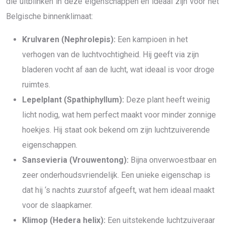
die uitblinken in deze eigenschappen en ideaal zijn voor het
Belgische binnenklimaat:
Krulvaren (Nephrolepis):
Een kampioen in het
verhogen van de luchtvochtigheid. Hij geeft via zijn
bladeren vocht af aan de lucht, wat ideaal is voor droge
ruimtes.
Lepelplant (Spathiphyllum):
Deze plant heeft weinig
licht nodig, wat hem perfect maakt voor minder zonnige
hoekjes. Hij staat ook bekend om zijn luchtzuiverende
eigenschappen.
Sansevieria (Vrouwentong):
Bijna onverwoestbaar en
zeer onderhoudsvriendelijk. Een unieke eigenschap is
dat hij ‘s nachts zuurstof afgeeft, wat hem ideaal maakt
voor de slaapkamer.
Klimop (Hedera helix):
Een uitstekende luchtzuiveraar