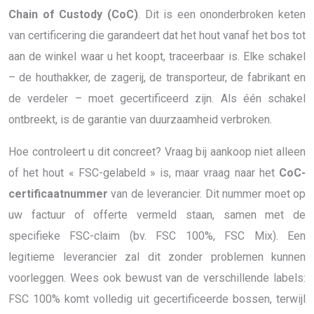
Chain of Custody (CoC)
. Dit is een ononderbroken keten
van certificering die garandeert dat het hout vanaf het bos tot
aan de winkel waar u het koopt, traceerbaar is. Elke schakel
– de houthakker, de zagerij, de transporteur, de fabrikant en
de verdeler – moet gecertificeerd zijn. Als één schakel
ontbreekt, is de garantie van duurzaamheid verbroken.
Hoe controleert u dit concreet? Vraag bij aankoop niet alleen
of het hout « FSC-gelabeld » is, maar vraag naar het
CoC-
certificaatnummer
van de leverancier. Dit nummer moet op
uw factuur of offerte vermeld staan, samen met de
specifieke FSC-claim (bv. FSC 100%, FSC Mix). Een
legitieme leverancier zal dit zonder problemen kunnen
voorleggen. Wees ook bewust van de verschillende labels:
FSC 100% komt volledig uit gecertificeerde bossen, terwijl