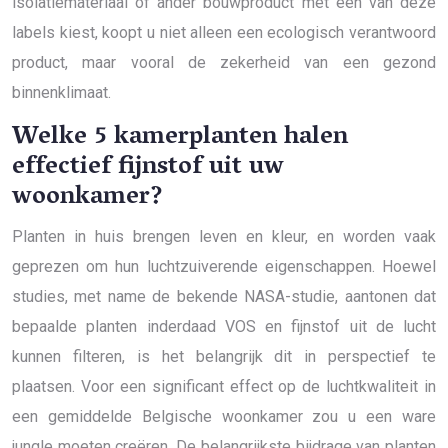
isolatiemateriaal of ander bouwproduct met een van deze
labels kiest, koopt u niet alleen een ecologisch verantwoord
product, maar vooral de zekerheid van een gezond
binnenklimaat.
Welke 5 kamerplanten halen
effectief fijnstof uit uw
woonkamer?
Planten in huis brengen leven en kleur, en worden vaak
geprezen om hun luchtzuiverende eigenschappen. Hoewel
studies, met name de bekende NASA-studie, aantonen dat
bepaalde planten inderdaad VOS en fijnstof uit de lucht
kunnen filteren, is het belangrijk dit in perspectief te
plaatsen. Voor een significant effect op de luchtkwaliteit in
een gemiddelde Belgische woonkamer zou u een ware
jungle moeten creëren. De belangrijkste bijdrage van planten